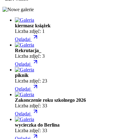
kiermasz książek
Liczba zdjęć: 1
Oglądaj
Rekrutacja_
Liczba zdjęć: 3
Oglądaj
piknik
Liczba zdjęć: 23
Oglądaj
Zakonczenie roku szkolnego 2026
Liczba zdjęć: 33
Oglądaj
wycieczka do Berlina
Liczba zdjęć: 33
Oglądaj