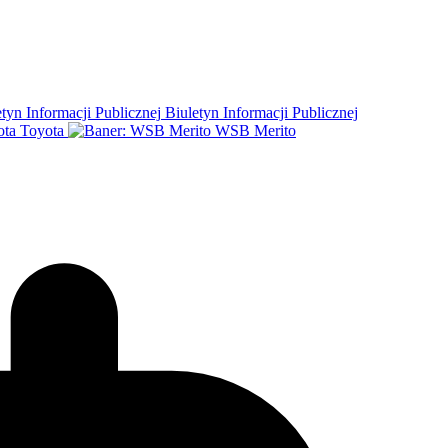
Biuletyn Informacji Publicznej
Toyota
WSB Merito