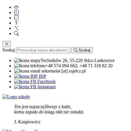
Szukaj
Szukaj
Techników 26, 55-220 Jelcz-Laskowice
+48 574 094 662, +48 71 318 82 20
sekretariat [at] zsjelcz.pl
BIP
Facebook
Instagram
Ten jest najszczęśliwszy z ludzi,
komu zapału do ksiąg nikt nie ostudzi.
J. Kasprowicz